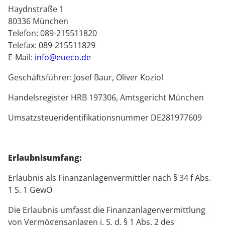
Haydnstraße 1
80336 München
Telefon: 089-215511820
Telefax: 089-215511829
E-Mail:
info@eueco.de
Geschäftsführer: Josef Baur, Oliver Koziol
Handelsregister HRB 197306, Amtsgericht München
Umsatzsteueridentifikationsnummer DE281977609
Erlaubnisumfang:
Erlaubnis als Finanzanlagenvermittler nach § 34 f Abs.
1 S. 1 GewO
Die Erlaubnis umfasst die Finanzanlagenvermittlung
von Vermögensanlagen i. S. d. § 1 Abs. 2 des